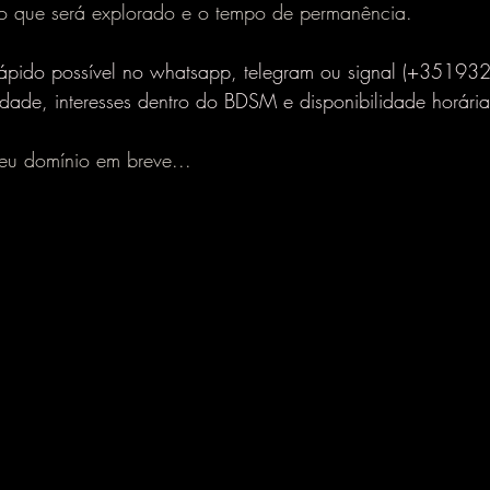
 o que será explorado e o tempo de permanência.
ápido possível no whatsapp, telegram ou signal (+3519
dade, interesses dentro do BDSM e disponibilidade horária
Meu domínio em breve...