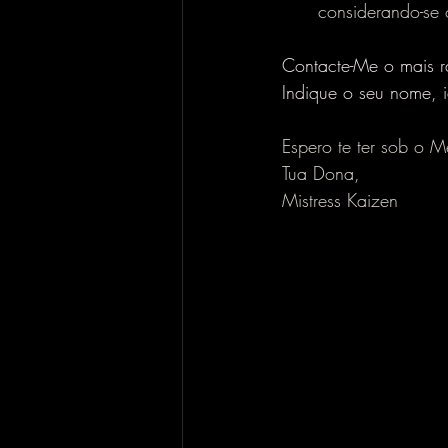
considerando-se
Contacte-Me o mais r
Indique o seu nome, i
Espero te ter sob o 
Tua Dona,
Mistress Kaizen