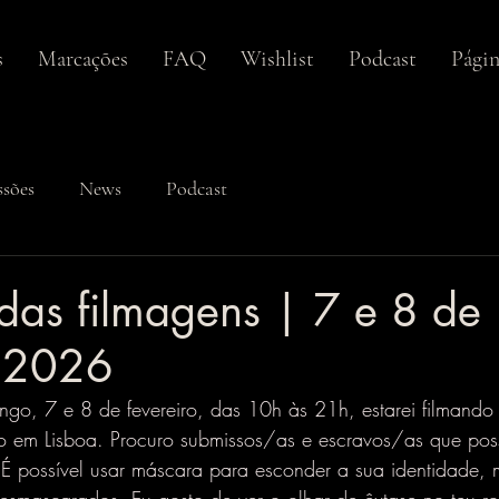
s
Marcações
FAQ
Wishlist
Podcast
Págin
ssões
News
Podcast
 das filmagens | 7 e 8 de
o 2026
go, 7 e 8 de fevereiro, das 10h às 21h, estarei filmando 
 em Lisboa. Procuro submissos/as e escravos/as que pos
 É possível usar máscara para esconder a sua identidade, 