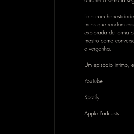
durante a semana seg
Falo com honestidade 
mitos que rondam ess
explorada de forma c
mostro como conversar
e vergonha.
Um episódio íntimo, e
YouTube
Spotify 
Apple Podcasts 