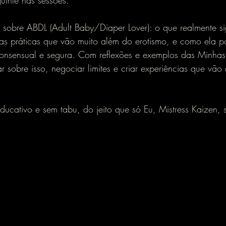
uinte nas sessões.
sobre ABDL (Adult Baby/Diaper Lover): o que realmente sig
as práticas que vão muito além do erotismo, e como ela p
onsensual e segura. Com reflexões e exemplos das Minhas
 sobre isso, negociar limites e criar experiências que vão 
ducativo e sem tabu, do jeito que só Eu, Mistress Kaizen, 